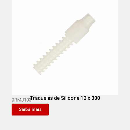
Traqueias de Silicone 12 x 300
0RMJ103
Saiba mais