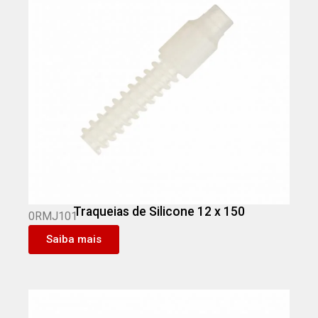
Traqueias de Silicone 12 x 150
0RMJ101
Saiba mais