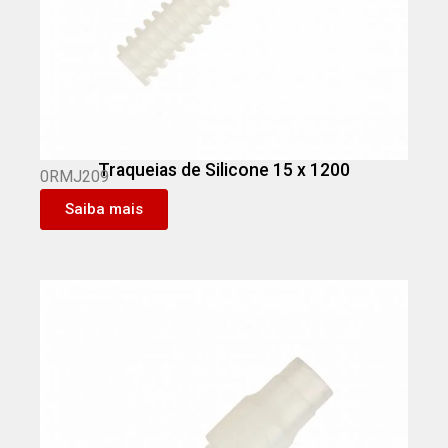
Traqueias de Silicone 15 x 1200
0RMJ209
Saiba mais