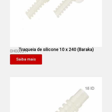
Traqueia de silicone 10 x 240 (Baraka)
0H00051
Saiba mais