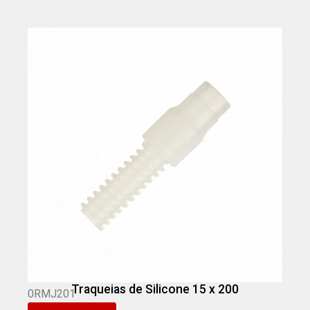
Traqueias de Silicone 15 x 200
0RMJ201