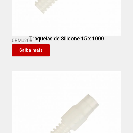
Traqueias de Silicone 15 x 1000
0RMJ208
Saiba mais