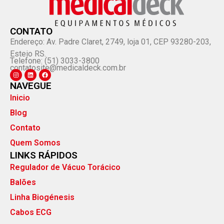
CONTATO
Endereço: Av. Padre Claret, 2749, loja 01, CEP 93280-203,
Esteio RS.
Telefone: (51) 3033-3800
contatosite@medicaldeck.com.br
NAVEGUE
Inicio
Blog
Contato
Quem Somos
LINKS RÁPIDOS
Regulador de Vácuo Torácico
Balões
Linha Biogénesis
Cabos ECG