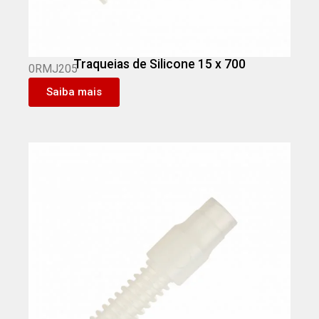
Traqueias de Silicone 15 x 700
0RMJ205
Saiba mais