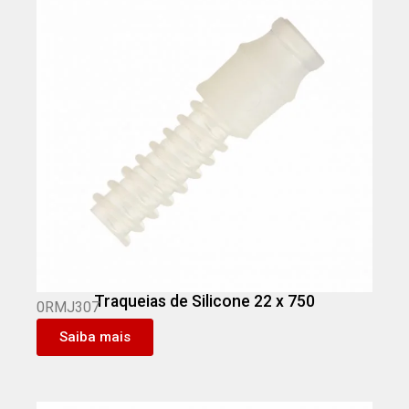
Traqueias de Silicone 22 x 750
0RMJ307
Saiba mais