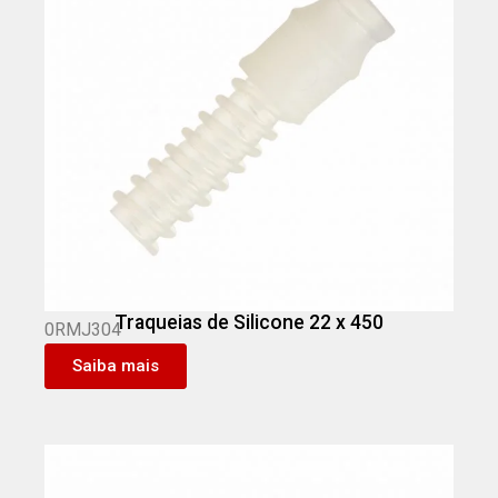
Traqueias de Silicone 22 x 450
0RMJ304
Saiba mais