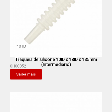
Traqueia de silicone 10ID x 18ID x 135mm
(Intermediario)
0H00052
Saiba mais