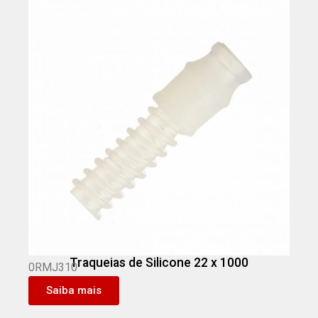
Traqueias de Silicone 22 x 1000
0RMJ310
Saiba mais