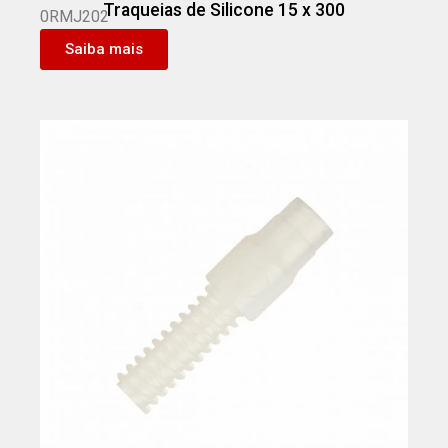
Traqueias de Silicone 15 x 300
0RMJ202
Saiba mais