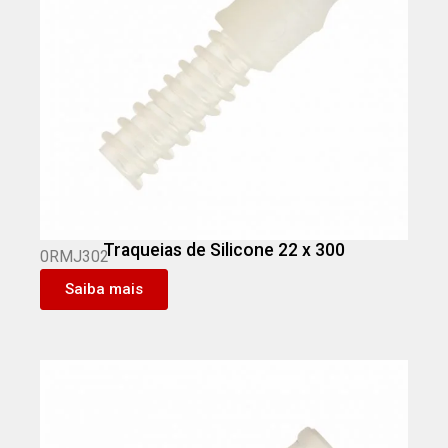
Traqueias de Silicone 22 x 300
0RMJ302
Saiba mais