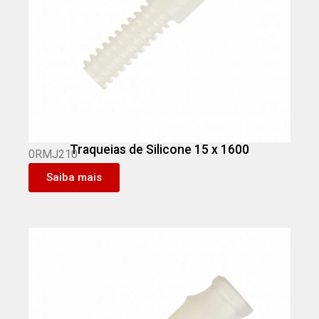
Traqueias de Silicone 15 x 1600
0RMJ210
Saiba mais