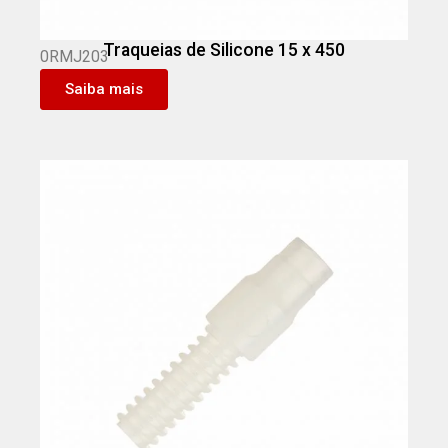
Traqueias de Silicone 15 x 450
0RMJ203
Saiba mais