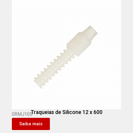
Traqueias de Silicone 12 x 600
0RMJ105
Saiba mais