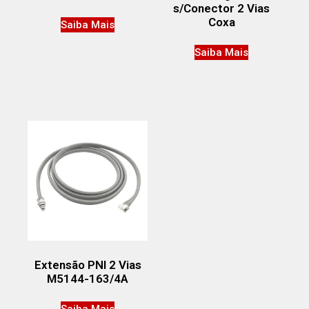
s/Conector 2 Vias
Coxa
Saiba Mais
Saiba Mais
Extensão PNI 2 Vias
M5144-163/4A