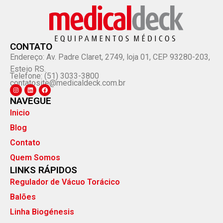
CONTATO
Endereço: Av. Padre Claret, 2749, loja 01, CEP 93280-203,
Esteio RS.
Telefone: (51) 3033-3800
contatosite@medicaldeck.com.br
NAVEGUE
Inicio
Blog
Contato
Quem Somos
LINKS RÁPIDOS
Regulador de Vácuo Torácico
Balões
Linha Biogénesis