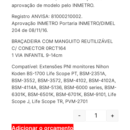
aprovação de modelo pelo INMETRO.
Registro ANVISA: 81000210002.
Aprovação INMETRO Portaria INMETRO/DIMEL
204 de 08/11/16.
BRAÇADEIRA COM MANGUITO REUTILIZÁVEL
C/ CONECTOR 0RCT164
1 VIA INFANTIL 9-14cm
Compatível: Extensões PNI monitores Nihon
Koden BS-1700 Life Scope PT, BSM-2351A,
BSM-3552, BSM-3572, BSM-4102, BSM-4102A,
BSM-4114A, BSM-5136, BSM-6000 series, BSM-
6301K, BSM-6501K, BSM-6701K, BSM-9101, Life
Scope J, Life Scope TR, PVM-2701
-
+
Adicionar o orçamento