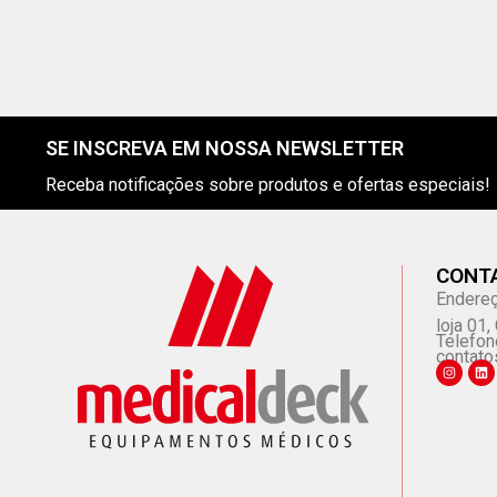
SE INSCREVA EM NOSSA NEWSLETTER
Receba notificações sobre produtos e ofertas especiais!
CONT
Endereç
loja 01
Telefon
contato