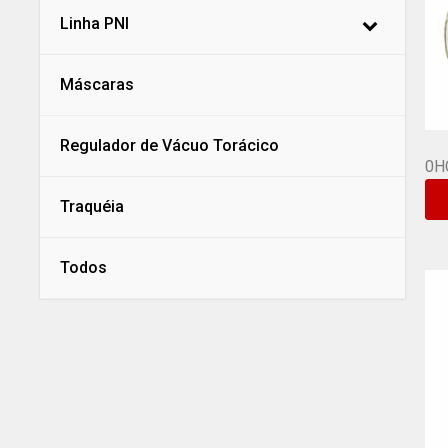
Linha PNI
Máscaras
Regulador de Vácuo Torácico
0H
Traquéia
Todos