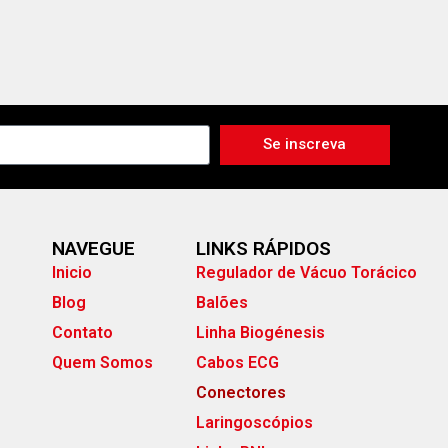
Se inscreva
NAVEGUE
LINKS RÁPIDOS
Inicio
Regulador de Vácuo Torácico
Blog
Balões
Contato
Linha Biogénesis
Quem Somos
Cabos ECG
Conectores
Laringoscópios