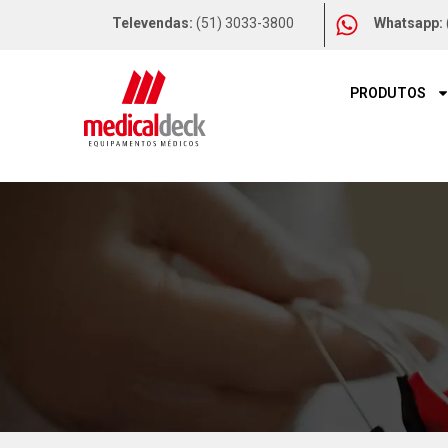
Televendas:
(51) 3033-3800
Whatsapp:
PRODUTOS