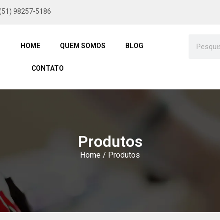
(51) 98257-5186
HOME
QUEM SOMOS
BLOG
CONTATO
Produtos
Home
/ Produtos