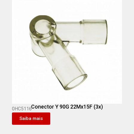
Conector Y 90G 22Mx15F (3x)
0HC5116
Saiba mais