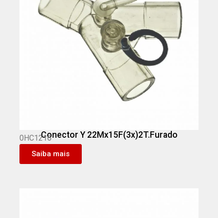
Conector Y 22Mx15F(3x)2T.Furado
0HC1216
Saiba mais