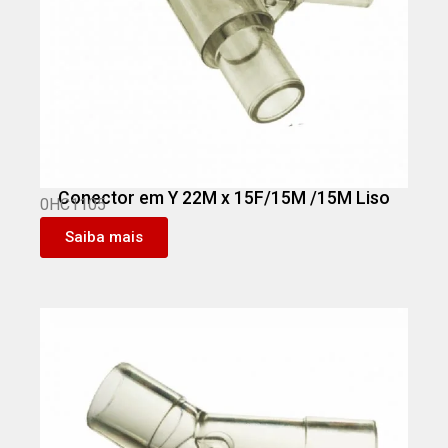
Conector em Y 22M x 15F/15M /15M Liso
0HC1105
Saiba mais