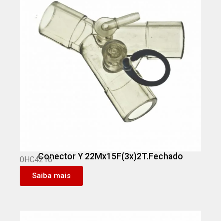
Conector Y 22Mx15F(3x)2T.Fechado
0HC4216
Saiba mais