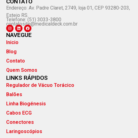
CONTATO
Endereço: Av. Padre Claret, 2749, loja 01, CEP 93280-203,
Esteio RS.
Telefone: (51) 3033-3800
contatosite@medicaldeck.com.br
NAVEGUE
Inicio
Blog
Contato
Quem Somos
LINKS RÁPIDOS
Regulador de Vácuo Torácico
Balões
Linha Biogénesis
Cabos ECG
Conectores
Laringoscópios