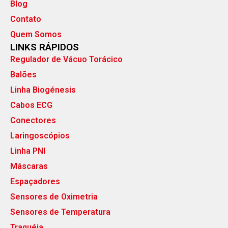
Blog
Contato
Quem Somos
LINKS RÁPIDOS
Regulador de Vácuo Torácico
Balões
Linha Biogénesis
Cabos ECG
Conectores
Laringoscópios
Linha PNI
Máscaras
Espaçadores
Sensores de Oximetria
Sensores de Temperatura
Traquéia