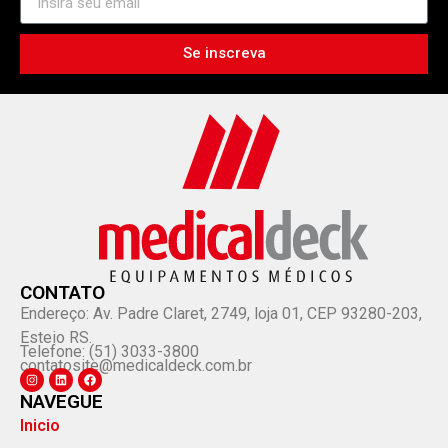
Se inscreva
CONTATO
Endereço: Av. Padre Claret, 2749, loja 01, CEP 93280-203,
Esteio RS.
Telefone: (51) 3033-3800
contatosite@medicaldeck.com.br
NAVEGUE
Inicio