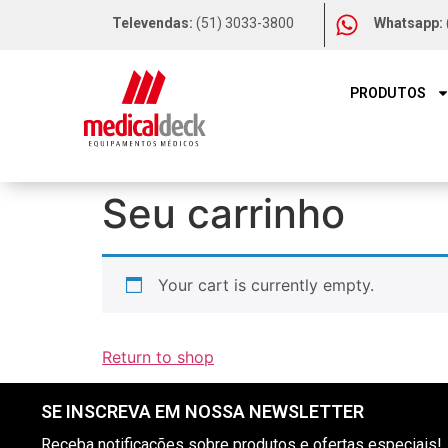
Televendas:
(51) 3033-3800
Whatsapp:
PRODUTOS
Seu carrinho
Your cart is currently empty.
Return to shop
SE INSCREVA EM NOSSA NEWSLETTER
Receba notificações sobre produtos e ofertas especiais!