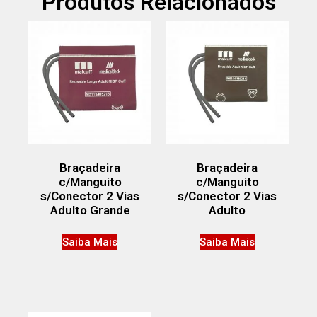
Produtos Relacionados
Braçadeira
Braçadeira
c/Manguito
c/Manguito
s/Conector 2 Vias
s/Conector 2 Vias
Adulto Grande
Adulto
Saiba Mais
Saiba Mais