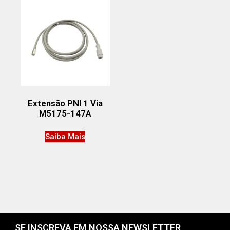
Extensão PNI 1 Via
M5175-147A
Saiba Mais
SE INSCREVA EM NOSSA NEWSLETTER