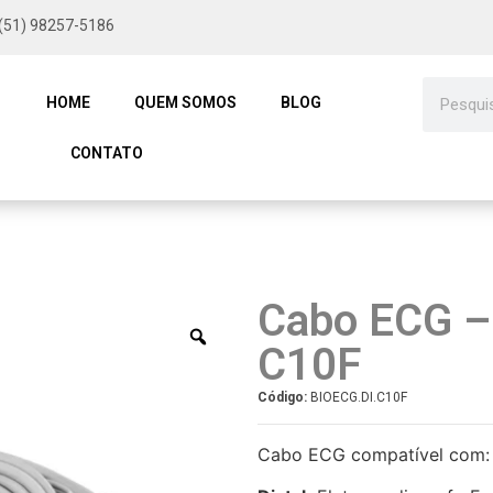
(51) 98257-5186
HOME
QUEM SOMOS
BLOG
CONTATO
Cabo ECG – 
C10F
Código:
BIOECG.DI.C10F
Cabo ECG compatível com: