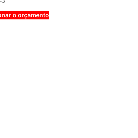
-3
onar o orçamento