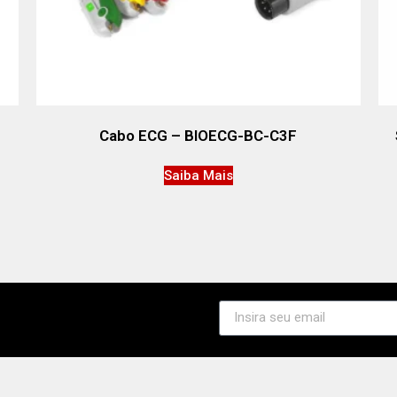
Cabo ECG – BIOECG-BC-C3F
Saiba Mais