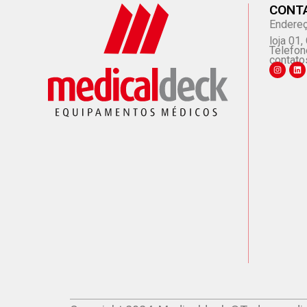
CONT
Endereç
loja 01
Telefon
contato