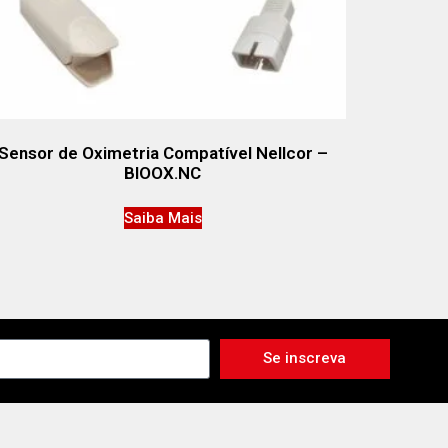
Sensor de Oximetria Compatível Nellcor –
BIOOX.NC
Saiba Mais
Se inscreva