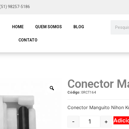
(51) 98257-5186
HOME
QUEM SOMOS
BLOG
CONTATO
Conector M
Código:
0RCT164
Conector Manguito Nihon 
Adici
-
+