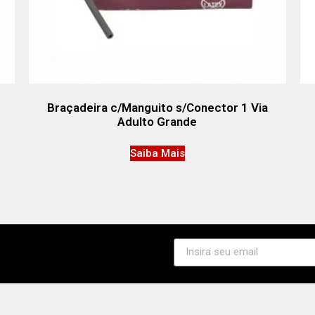
Braçadeira c/Manguito s/Conector 1 Via
Adulto Grande
Saiba Mais