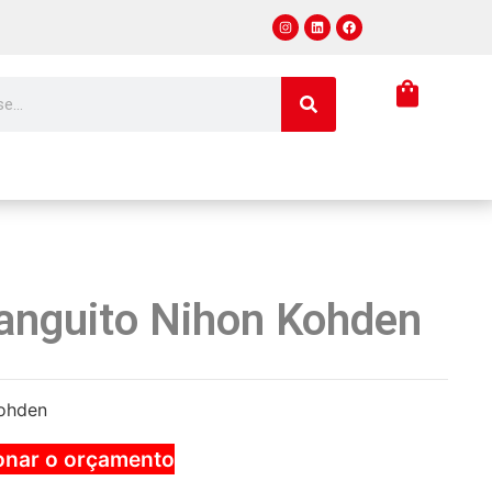
anguito Nihon Kohden
Kohden
onar o orçamento