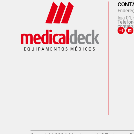
CONT
Endereç
loja 01
Telefon
contato