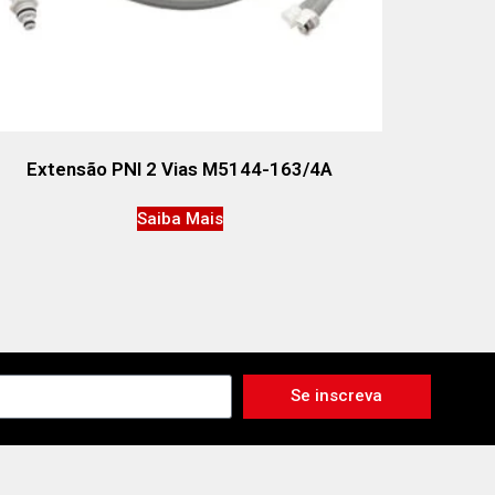
Extensão PNI 2 Vias M5144-163/4A
Saiba Mais
Se inscreva