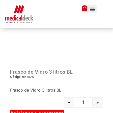
Frasco de Vidro 3 litros BL
Código:
0I6162A
Frasco de Vidro 3 litros BL
-
+