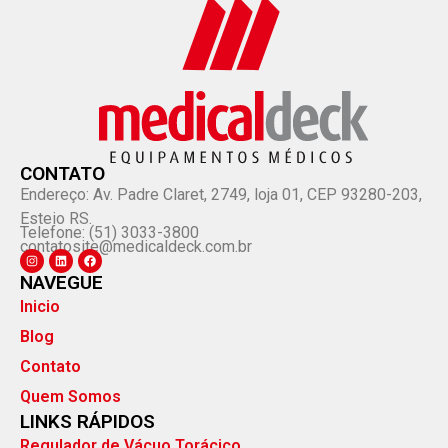
CONTATO
Endereço: Av. Padre Claret, 2749, loja 01, CEP 93280-203,
Esteio RS.
Telefone: (51) 3033-3800
contatosite@medicaldeck.com.br
NAVEGUE
Inicio
Blog
Contato
Quem Somos
LINKS RÁPIDOS
Regulador de Vácuo Torácico