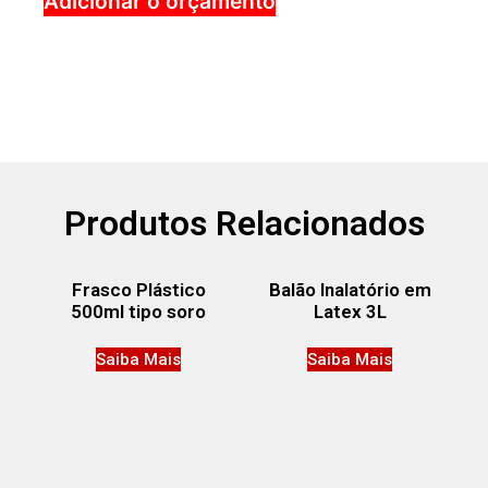
Adicionar o orçamento
Produtos Relacionados
Frasco Plástico
Balão Inalatório em
500ml tipo soro
Latex 3L
Saiba Mais
Saiba Mais