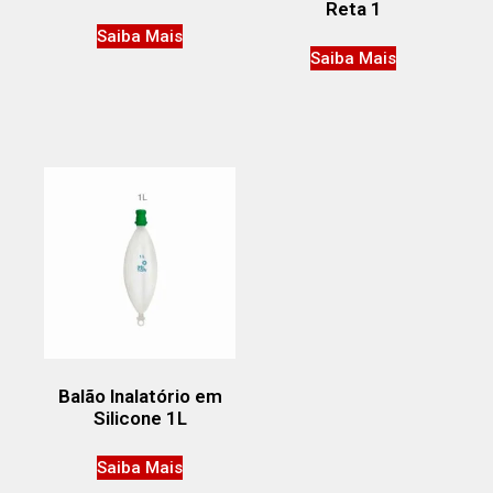
Reta 1
Saiba Mais
Saiba Mais
Balão Inalatório em
Silicone 1L
Saiba Mais