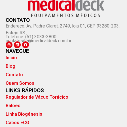
CONTATO
Endereço: Av. Padre Claret, 2749, loja 01, CEP 93280-203,
Esteio RS.
Telefone: (51) 3033-3800
contatosite@medicaldeck.com.br
NAVEGUE
Inicio
Blog
Contato
Quem Somos
LINKS RÁPIDOS
Regulador de Vácuo Torácico
Balões
Linha Biogénesis
Cabos ECG