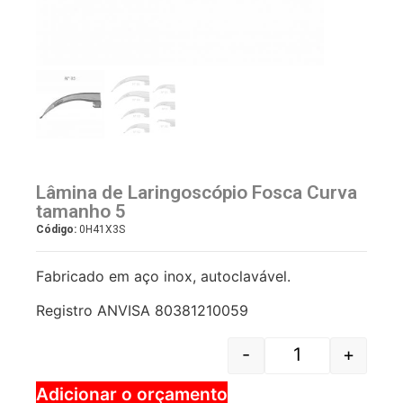
Lâmina de Laringoscópio Fosca Curva
tamanho 5
Código:
0H41X3S
Fabricado em aço inox, autoclavável.
Registro ANVISA 80381210059
-
+
Adicionar o orçamento