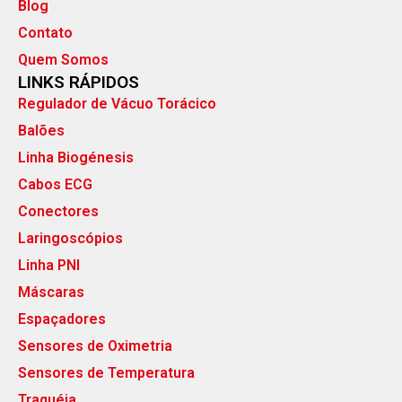
Blog
Contato
Quem Somos
LINKS RÁPIDOS
Regulador de Vácuo Torácico
Balões
Linha Biogénesis
Cabos ECG
Conectores
Laringoscópios
Linha PNI
Máscaras
Espaçadores
Sensores de Oximetria
Sensores de Temperatura
Traquéia