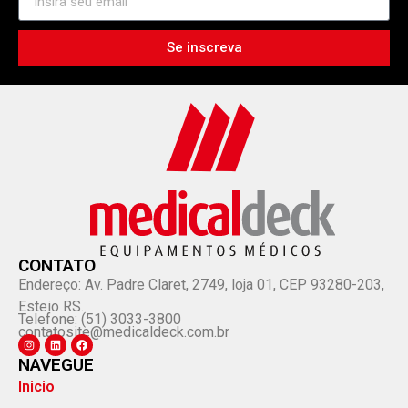
Se inscreva
CONTATO
Endereço: Av. Padre Claret, 2749, loja 01, CEP 93280-203,
Esteio RS.
Telefone: (51) 3033-3800
contatosite@medicaldeck.com.br
NAVEGUE
Inicio