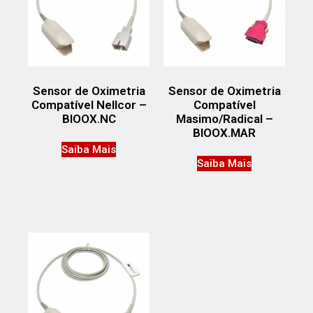
Sensor de Oximetria
Sensor de Oximetria
Compatível Nellcor –
Compatível
BIOOX.NC
Masimo/Radical –
BIOOX.MAR
Saiba Mais
Saiba Mais