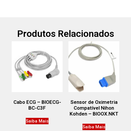
Produtos Relacionados
Cabo ECG – BIOECG-
Sensor de Oximetria
BC-C3F
Compatível Nihon
Kohden – BIOOX.NKT
Saiba Mais
Saiba Mais