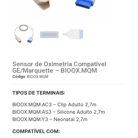
Sensor de Oximetria Compatível
GE/Marquette – BIOOX.MQM
Código:
BIOOX.MQM
TIPOS DE TERMINAIS:
BIOOX.MQM.AC3 – Clip Adulto 2,7m
BIOOX.MQM.AS3 – Silicone Adulto 2,7m
BIOOX.MQM.Y3 – Neonatal 2,7m
COMPATÍVEL COM: