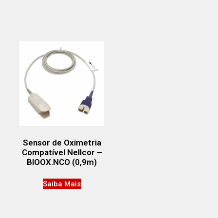
Sensor de Oximetria
Compatível Nellcor –
BIOOX.NCO (0,9m)
Saiba Mais