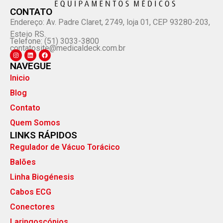
CONTATO
Endereço: Av. Padre Claret, 2749, loja 01, CEP 93280-203,
Esteio RS.
Telefone: (51) 3033-3800
contatosite@medicaldeck.com.br
NAVEGUE
Inicio
Blog
Contato
Quem Somos
LINKS RÁPIDOS
Regulador de Vácuo Torácico
Balões
Linha Biogénesis
Cabos ECG
Conectores
Laringoscópios