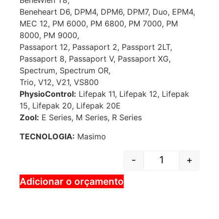
BeneWien T8,
Beneheart D6, DPM4, DPM6, DPM7, Duo, EPM4,
MEC 12, PM 6000, PM 6800, PM 7000, PM
8000, PM 9000,
Passaport 12, Passaport 2, Passport 2LT,
Passaport 8, Passaport V, Passaport XG,
Spectrum, Spectrum OR,
Trio, V12, V21, VS800
PhysioControl:
Lifepak 11, Lifepak 12, Lifepak
15, Lifepak 20, Lifepak 20E
Zool:
E Series, M Series, R Series
TECNOLOGIA:
Masimo
-
+
Adicionar o orçamento