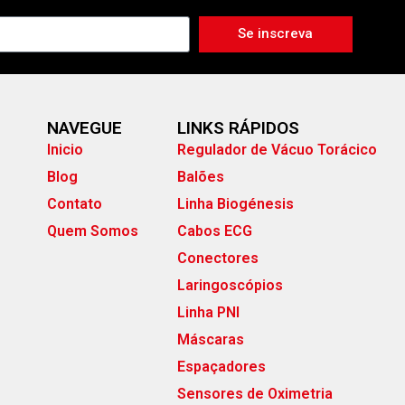
Se inscreva
NAVEGUE
LINKS RÁPIDOS
Inicio
Regulador de Vácuo Torácico
Blog
Balões
Contato
Linha Biogénesis
Quem Somos
Cabos ECG
Conectores
Laringoscópios
Linha PNI
Máscaras
Espaçadores
Sensores de Oximetria