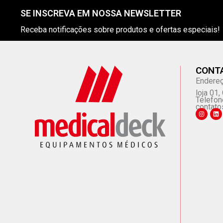
SE INSCREVA EM NOSSA NEWSLETTER
Receba notificações sobre produtos e ofertas especiais!
CONT
Endereç
loja 01
Telefon
contato