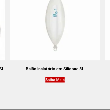
SI
Balão Inalatório em Silicone 3L
Saiba Mais