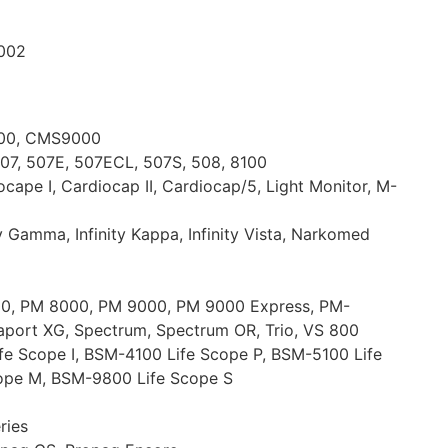
9002
00, CMS9000
 507, 507E, 507ECL, 507S, 508, 8100
ape I, Cardiocap II, Cardiocap/5, Light Monitor, M-
ity Gamma, Infinity Kappa, Infinity Vista, Narkomed
0, PM 8000, PM 9000, PM 9000 Express, PM-
aport XG, Spectrum, Spectrum OR, Trio, VS 800
e Scope I, BSM-4100 Life Scope P, BSM-5100 Life
ope M, BSM-9800 Life Scope S
ries