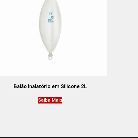
Balão Inalatório em Silicone 2L
Saiba Mais