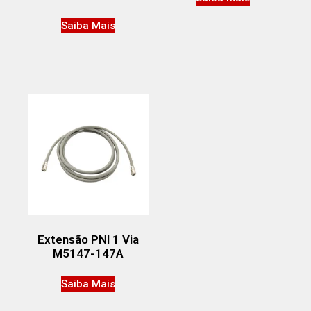
Saiba Mais
Extensão PNI 1 Via
M5147-147A
Saiba Mais