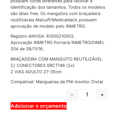
possuem cores diferentes para facilitar a
identificação dos tamanhos. Todos os modelos
são látex free. Os manguitos com braçadeira
reutilizáveis Maicuff/Medicaldeck possuem
aprovação de modelo pelo INMETRO.
Registro ANVISA: 81000210002.
Aprovação INMETRO Portaria INMETRO/DIMEL
204 de 08/11/16.
BRAÇADEIRA COM MANGUITO REUTILIZÁVEL
C/ CONECTORES 0RCT146 (2x)
2 VIAS ADULTO 27-35cm
Compatível: Mangueiras de PNI monitor Dixtal
-
+
Adicionar o orçamento