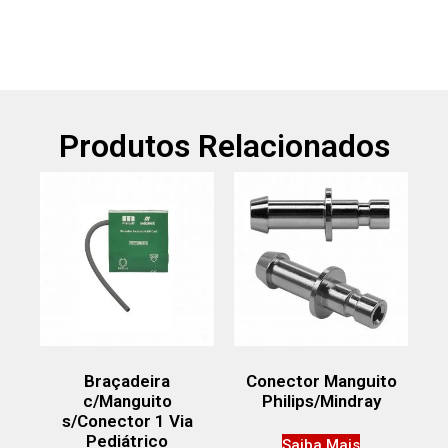
Produtos Relacionados
Braçadeira
Conector Manguito
c/Manguito
Philips/Mindray
s/Conector 1 Via
Pediátrico
Saiba Mais