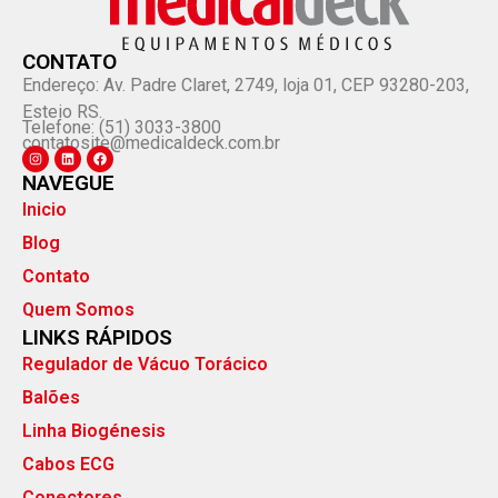
CONTATO
Endereço: Av. Padre Claret, 2749, loja 01, CEP 93280-203,
Esteio RS.
Telefone: (51) 3033-3800
contatosite@medicaldeck.com.br
NAVEGUE
Inicio
Blog
Contato
Quem Somos
LINKS RÁPIDOS
Regulador de Vácuo Torácico
Balões
Linha Biogénesis
Cabos ECG
Conectores