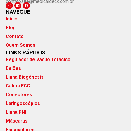
contatosite@medicaldeck.com.br
NAVEGUE
Inicio
Blog
Contato
Quem Somos
LINKS RÁPIDOS
Regulador de Vácuo Torácico
Balões
Linha Biogénesis
Cabos ECG
Conectores
Laringoscópios
Linha PNI
Máscaras
Espaçadores