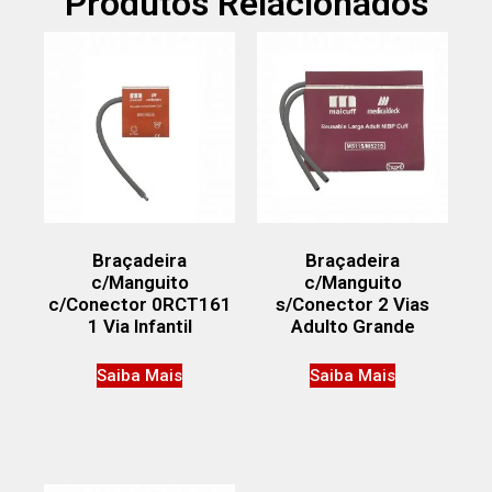
Produtos Relacionados
Braçadeira
Braçadeira
c/Manguito
c/Manguito
c/Conector 0RCT161
s/Conector 2 Vias
1 Via Infantil
Adulto Grande
Saiba Mais
Saiba Mais