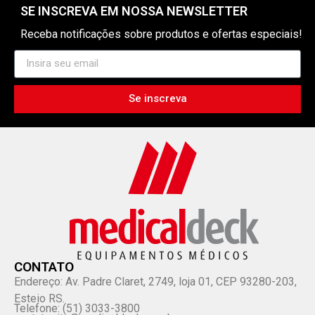
SE INSCREVA EM NOSSA NEWSLETTER
Receba notificações sobre produtos e ofertas especiais!
Se inscreva
CONTATO
Endereço: Av. Padre Claret, 2749, loja 01, CEP 93280-203,
Esteio RS.
Telefone: (51) 3033-3800