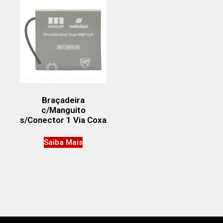
Braçadeira
c/Manguito
s/Conector 1 Via Coxa
Saiba Mais